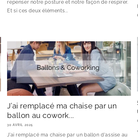
repenser notre posture et notre façon de respirer.
Et si ces deux éléments...
J’ai remplacé ma chaise par un
ballon au cowork...
30 AVRIL 2025
J’ai remplacé ma chaise par un ballon d'assise au