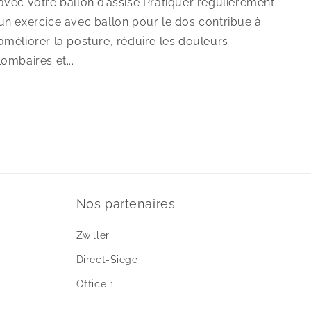
avec votre ballon d’assise Pratiquer régulièrement
un exercice avec ballon pour le dos contribue à
améliorer la posture, réduire les douleurs
lombaires et...
Nos partenaires
Zwiller
Direct-Siege
Office 1