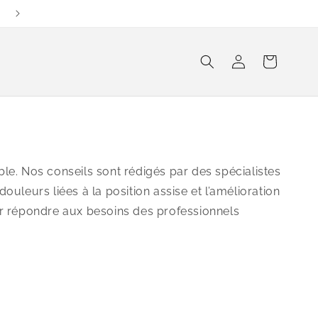
Connexion
Panier
le. Nos conseils sont rédigés par des spécialistes
uleurs liées à la position assise et l’amélioration
r répondre aux besoins des professionnels