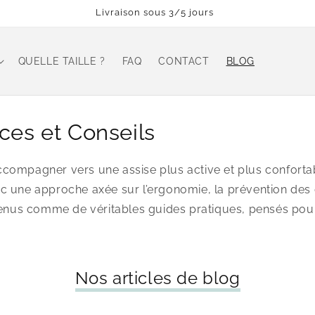
Livraison sous 3/5 jours
QUELLE TAILLE ?
FAQ
CONTACT
BLOG
uces et Conseils
ccompagner vers une assise plus active et plus confortab
c une approche axée sur l’ergonomie, la prévention des do
tenus comme de véritables guides pratiques, pensés pou
Nos articles de blog