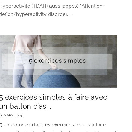
Hyperactivité (TDAH) aussi appelé "Attention-
deficit/hyperactivity disorder,...
5 exercices simples à faire avec
un ballon d’as...
17 MARS 2025
💪 Découvrez d’autres exercices bonus à faire