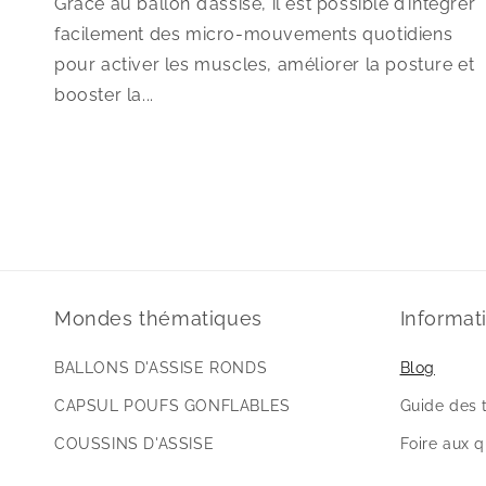
Grâce au ballon d’assise, il est possible d’intégrer
facilement des micro-mouvements quotidiens
pour activer les muscles, améliorer la posture et
booster la...
Mondes thématiques
Informat
BALLONS D'ASSISE RONDS
Blog
CAPSUL POUFS GONFLABLES
Guide des t
COUSSINS D'ASSISE
Foire aux 