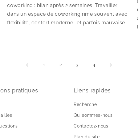
coworking : bilan après 2 semaines. Travailler
dans un espace de coworking rime souvent avec
flexibilité, confort moderne… et parfois mauvaise...
3
1
2
4
ions pratiques
Liens rapides
Recherche
ailles
Qui sommes-nous
questions
Contactez-nous
Plan du site