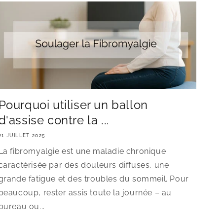
Pourquoi utiliser un ballon
d'assise contre la ...
21 JUILLET 2025
La fibromyalgie est une maladie chronique
caractérisée par des douleurs diffuses, une
grande fatigue et des troubles du sommeil. Pour
beaucoup, rester assis toute la journée – au
bureau ou...