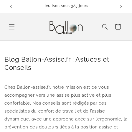
et
taine
Livraison sous 3/5 jours
passer
au
contenu
Panier
Blog Ballon-Assise.fr : Astuces et
Conseils
Chez Ballon-assise.fr, notre mission est de vous
accompagner vers une assise plus active et plus
confortable. Nos conseils sont rédigés par des
spécialistes du confort de travail et de l’assise
dynamique, avec une approche axée sur l’ergonomie, la
prévention des douleurs liées à la position assise et