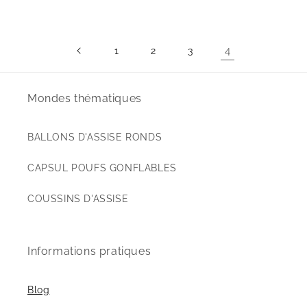
4
1
2
3
Mondes thématiques
BALLONS D'ASSISE RONDS
CAPSUL POUFS GONFLABLES
COUSSINS D'ASSISE
Informations pratiques
Blog