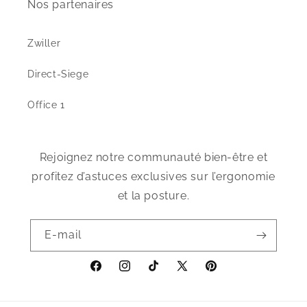
Nos partenaires
Zwiller
Direct-Siege
Office 1
Rejoignez notre communauté bien-être et
profitez d’astuces exclusives sur l’ergonomie
et la posture.
E-mail
Facebook
Instagram
TikTok
X
Pinterest
(Twitter)